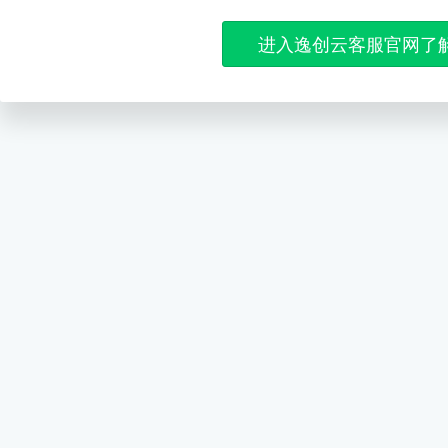
进入逸创云客服官网了