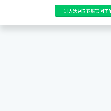
进入逸创云客服官网了