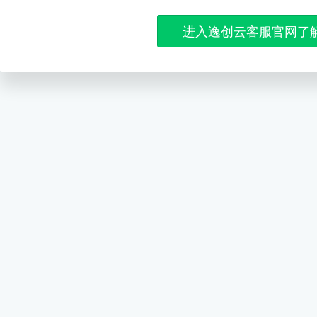
进入逸创云客服官网了