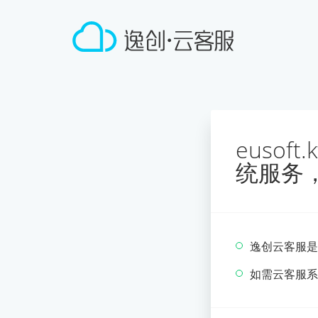
eusof
统服务
逸创云客服是
如需云客服系