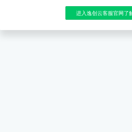
进入逸创云客服官网了