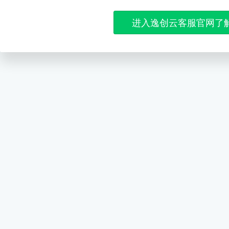
进入逸创云客服官网了