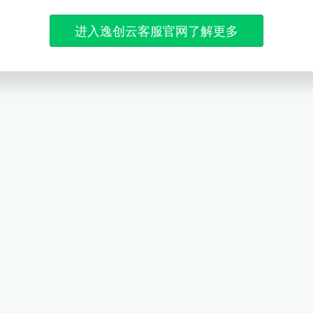
进入逸创云客服官网了解更多