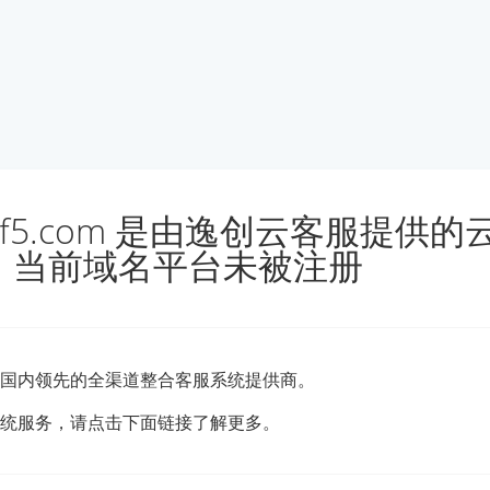
t.kf5.com 是由逸创云客服提供
，当前域名平台未被注册
国内领先的全渠道整合客服系统提供商。
统服务，请点击下面链接了解更多。