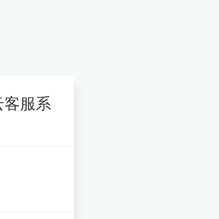
的云客服系