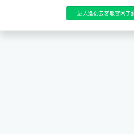
进入逸创云客服官网了