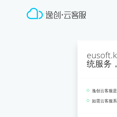
eusof
统服务
逸创云客服是
如需云客服系