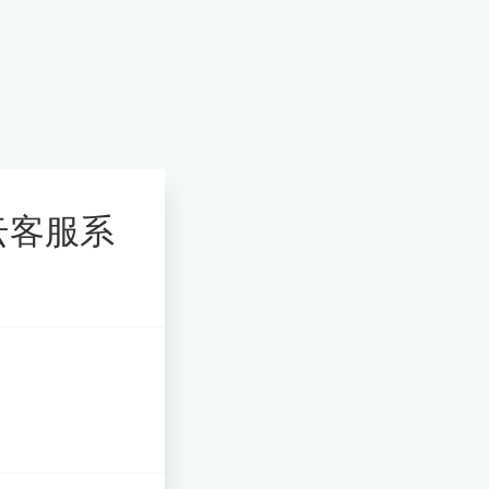
的云客服系