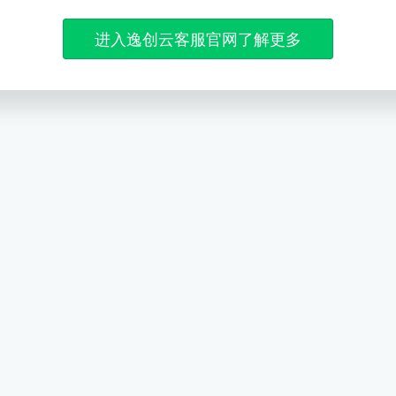
进入逸创云客服官网了解更多