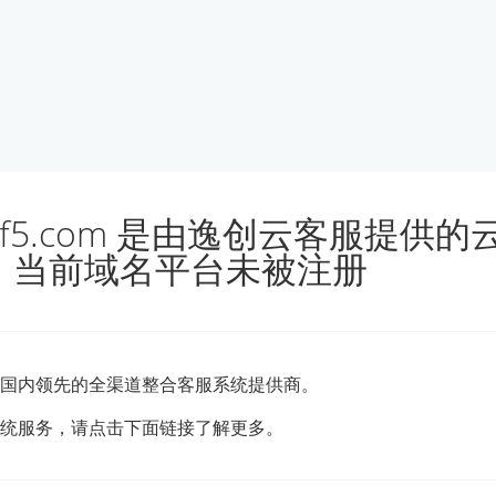
t.kf5.com 是由逸创云客服提供
，当前域名平台未被注册
国内领先的全渠道整合客服系统提供商。
统服务，请点击下面链接了解更多。