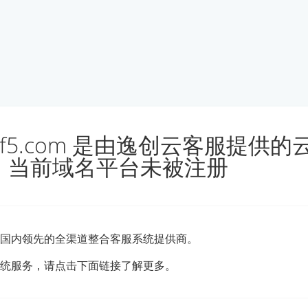
t.kf5.com 是由逸创云客服提供
，当前域名平台未被注册
国内领先的全渠道整合客服系统提供商。
统服务，请点击下面链接了解更多。