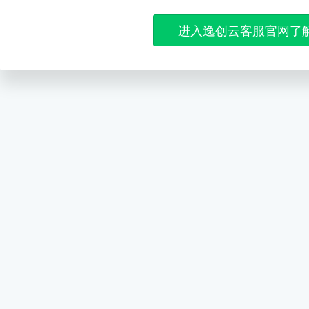
进入逸创云客服官网了