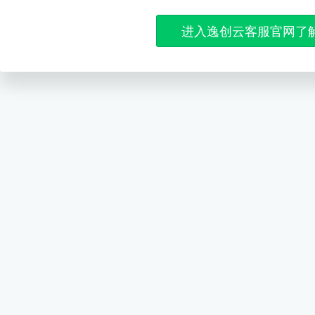
进入逸创云客服官网了