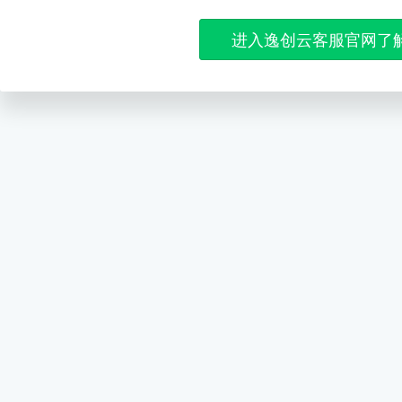
进入逸创云客服官网了