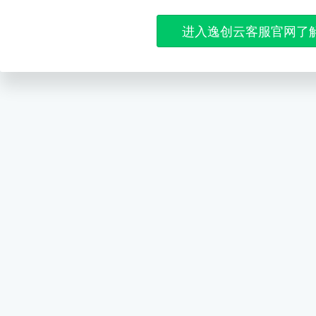
进入逸创云客服官网了