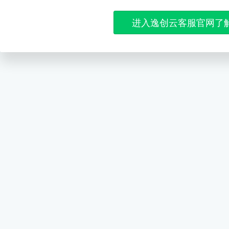
进入逸创云客服官网了